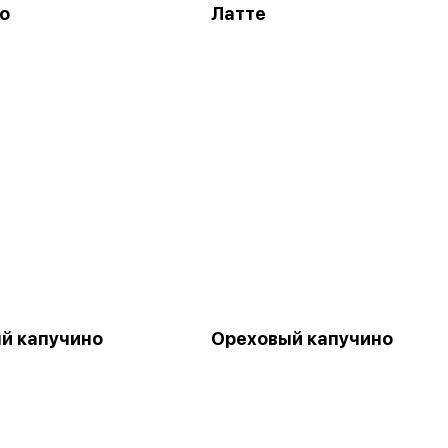
о
Латте
й капучино
Ореховый капучино