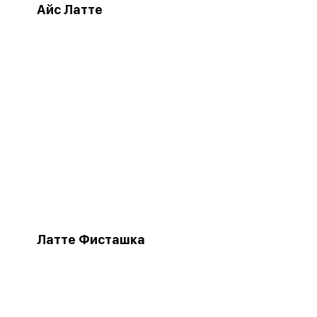
Айс Латте
Латте Фисташка