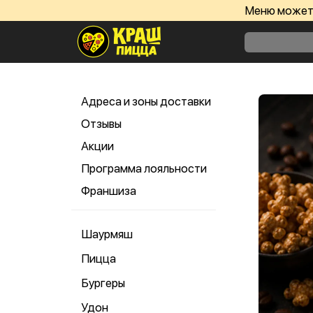
Меню может 
Адреса и зоны доставки
Отзывы
Акции
Программа лояльности
Франшиза
Шаурмяш
Пицца
Бургеры
Удон