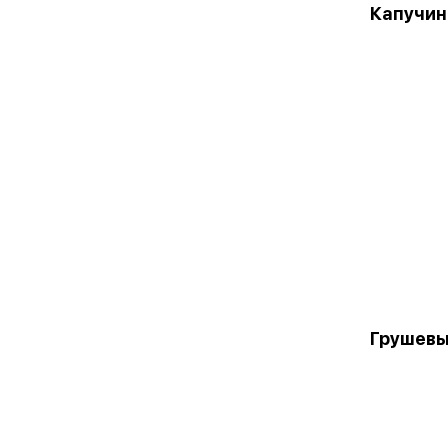
Капучин
Грушевы