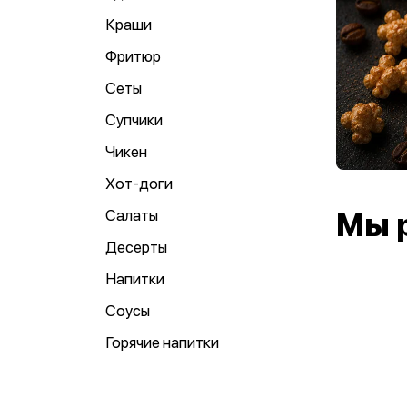
Краши
Фритюр
Сеты
Супчики
Чикен
Хот-доги
Салаты
Мы 
Десерты
Напитки
Соусы
Горячие напитки