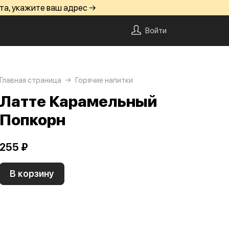
та, укажите ваш адрес →
Войти
Главная страница
Горячие напитки
Латте Карамельный
Попкорн
255 ₽
В корзину