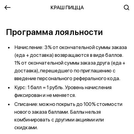
КРАШ ПИЦЦА
Программа лояльности
Начисление: 3% от окончательной суммы заказа
(еда + доставка) возвращаются в виде баллов.
1% от окончательной суммы заказа друга (еда +
доставка), перешедшего по приглашению с
введение персонального реферального кода.
Курс: 1 балл = 1 рубль. Уровень начисления
фиксирован и не меняется.
Списание: можно покрыть до 100% стоимости
нового заказа баллами. Баллы нельзя
комбинировать с другими акциями или
скидками.