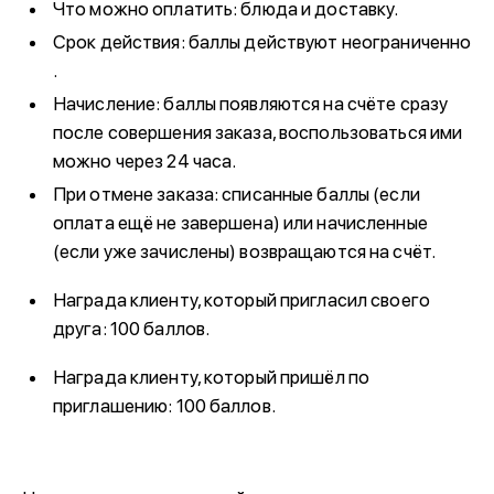
Что можно оплатить: блюда и доставку.
Срок действия: баллы действуют неограниченно
.
Начисление: баллы появляются на счёте сразу
после совершения заказа, воспользоваться ими
можно через 24 часа.
При отмене заказа: списанные баллы (если
оплата ещё не завершена) или начисленные
(если уже зачислены) возвращаются на счёт.
Награда клиенту, который пригласил своего
друга: 100 баллов.
Награда клиенту, который пришёл по
приглашению: 100 баллов.