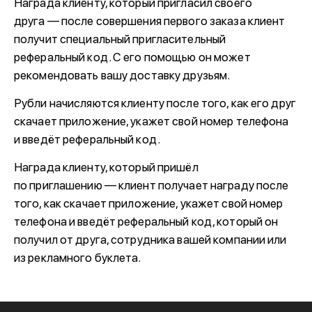
Награда клиенту, который пригласил своего
друга — после совершения первого заказа клиент
получит специальный пригласительный
реферальный код. С его помощью он может
рекомендовать вашу доставку друзьям.
Рубли начисляются клиенту после того, как его друг
скачает приложение, укажет свой номер телефона
и введёт реферальный код.
Награда клиенту, который пришёл
по приглашению — клиент получает награду после
того, как скачает приложение, укажет свой номер
телефона и введёт реферальный код, который он
получил от друга, сотрудника вашей компании или
из рекламного буклета.