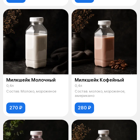
Милкшейк Молочный
Милкшейк Кофейный
0,4л
0,4л
Состав: Молоко, мороженое
Состав: молоко, мороженое,
американо
270 ₽
280 ₽