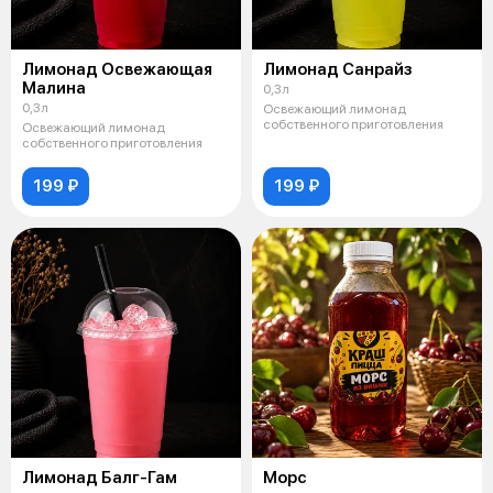
Лимонад Освежающая
Лимонад Санрайз
Малина
0,3л
0,3л
Освежающий лимонад
собственного приготовления
Освежающий лимонад
собственного приготовления
199 ₽
199 ₽
Лимонад Балг-Гам
Морс