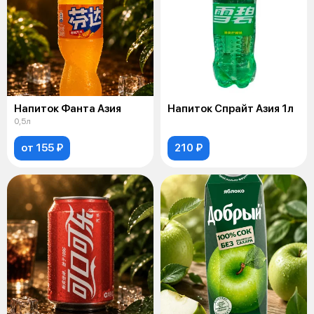
Напиток Фанта Азия
Напиток Спрайт Азия 1л
0,5л
от 155 ₽
210 ₽