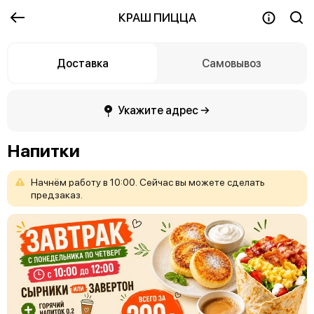
КРАШ ПИЦЦА
Доставка
Самовывоз
Укажите адрес →
Напитки
Начнём
работу
в
10:00.
Сейчас
вы
можете
сделать
предзаказ.