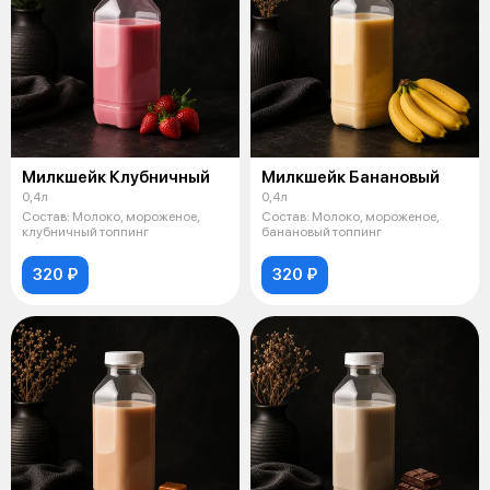
Милкшейк Клубничный
Милкшейк Банановый
0,4л
0,4л
Состав: Молоко, мороженое,
Состав: Молоко, мороженое,
клубничный топпинг
банановый топпинг
320 ₽
320 ₽