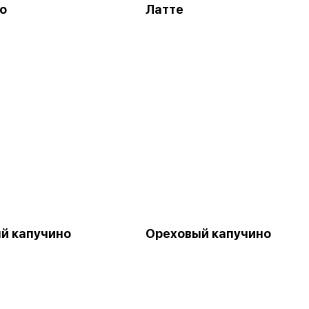
о
Латте
й капучино
Ореховый капучино