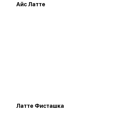
Айс Латте
Латте Фисташка