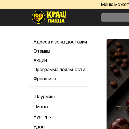
Меню может 
Адреса и зоны доставки
Отзывы
Акции
Программа лояльности
Франшиза
Шаурмяш
Пицца
Бургеры
Удон