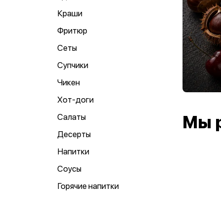
Краши
Фритюр
Сеты
Супчики
Чикен
Хот-доги
Салаты
Мы 
Десерты
Напитки
Соусы
Горячие напитки