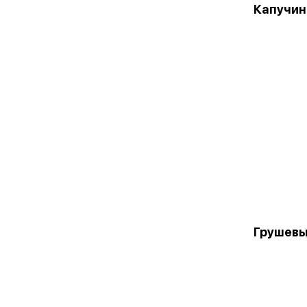
Капучин
Грушевы