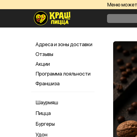
Меню может 
Адреса и зоны доставки
Отзывы
Акции
Программа лояльности
Франшиза
Шаурмяш
Пицца
Бургеры
Удон