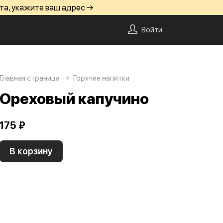
та, укажите ваш адрес →
Войти
Главная страница
Горячие напитки
Ореховый капучино
175 ₽
В корзину