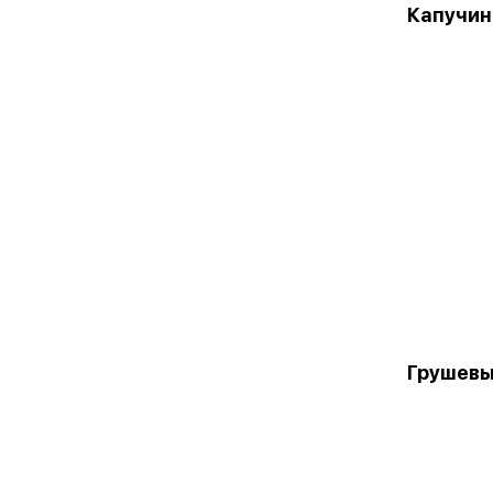
Капучин
Грушевы