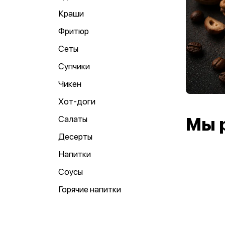
Краши
Фритюр
Сеты
Супчики
Чикен
Хот-доги
Салаты
Мы 
Десерты
Напитки
Соусы
Горячие напитки