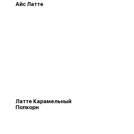
Айс Латте
Латте Карамельный
Попкорн