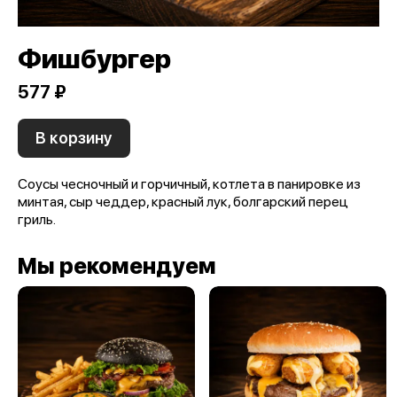
Фишбургер
577 ₽
В корзину
Соусы чесночный и горчичный, котлета в панировке из
минтая, сыр чеддер, красный лук, болгарский перец
гриль.
Мы рекомендуем