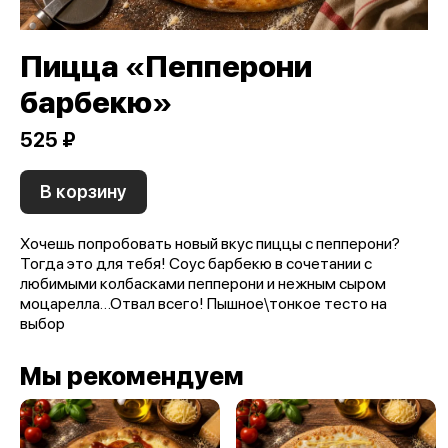
Пицца «Пепперони
барбекю»
525 ₽
В корзину
Хочешь попробовать новый вкус пиццы с пепперони?
Тогда это для тебя! Соус барбекю в сочетании с
любимыми колбасками пепперони и нежным сыром
моцарелла…Отвал всего! Пышное\тонкое тесто на
выбор
Мы рекомендуем